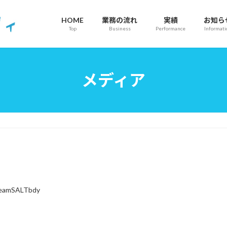
HOME
業務の流れ
実績
お知ら
Top
Business
Performance
Informati
メディア
eamSALTbdy