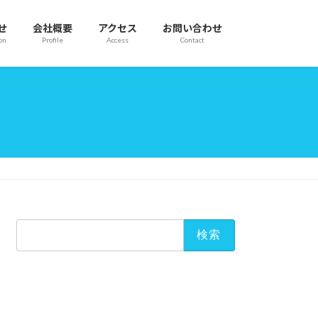
せ
会社概要
アクセス
お問い合わせ
on
Profile
Access
Contact
検
索: